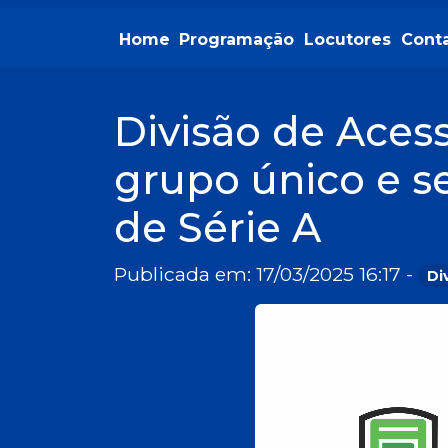
Home
Programação
Locutores
Cont
Divisão de Aces
grupo único e s
de Série A
Publicada em: 17/03/2025 16:17 -
Di