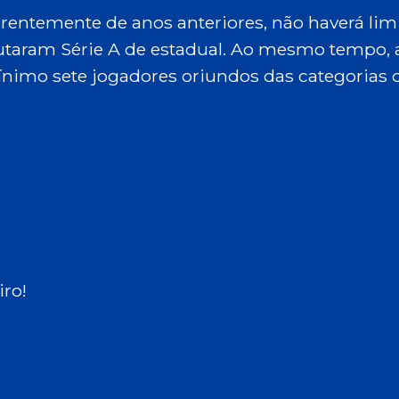
rentemente de anos anteriores, não haverá lim
taram Série A de estadual. Ao mesmo tempo, 
ínimo sete jogadores oriundos das categorias 
ro!