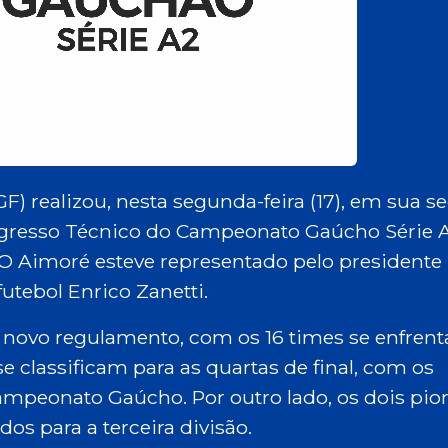
) realizou, nesta segunda-feira (17), em sua s
ngresso Técnico do Campeonato Gaúcho Série 
 O Aimoré esteve representado pelo presidente
futebol Enrico Zanetti.
 novo regulamento, com os 16 times se enfren
e classificam para as quartas de final, com os
 Campeonato Gaúcho. Por outro lado, os dois pio
dos para a terceira divisão.