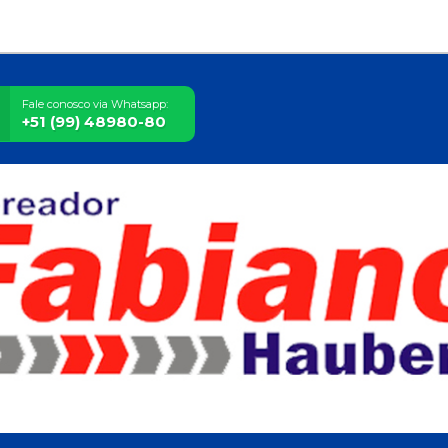
Fale conosco via Whatsapp:
+51 (99) 48980-80