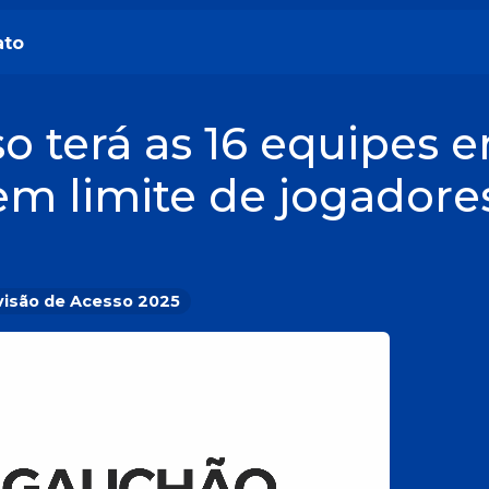
ato
so terá as 16 equipes 
em limite de jogadore
visão de Acesso 2025