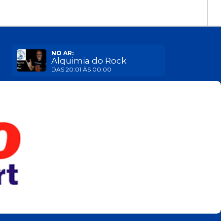
NO AR:
Alquimia do Rock
DAS 20:01 ÀS 00:00