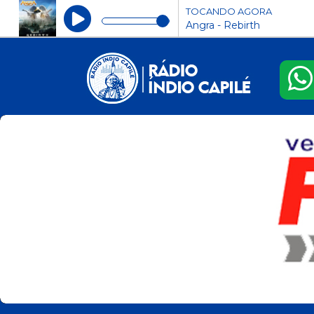
TOCANDO AGORA
Angra - Rebirth