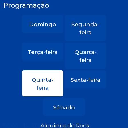
Programação
Domingo
Segunda-
feira
Terça-feira
Quarta-
feira
Quinta-
Sexta-feira
feira
Sábado
00:00 - 15:30
Alquimia do Rock