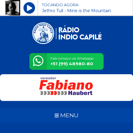
TOCANDO AGORA
Jethro Tull - Mine is the Mountain
Fale conosco via Whatsapp:
+51 (99) 48980-80
MENU