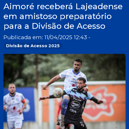
Aimoré receberá Lajeadense
em amistoso preparatório
para a Divisão de Acesso
Publicada em: 11/04/2025 12:43 -
Divisão de Acesso 2025