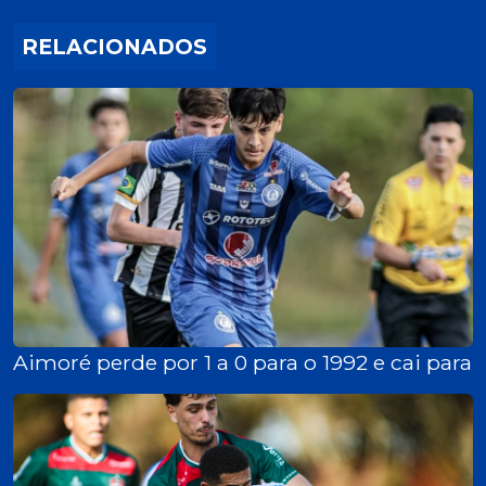
RELACIONADOS
Aimoré perde por 1 a 0 para o 1992 e cai para