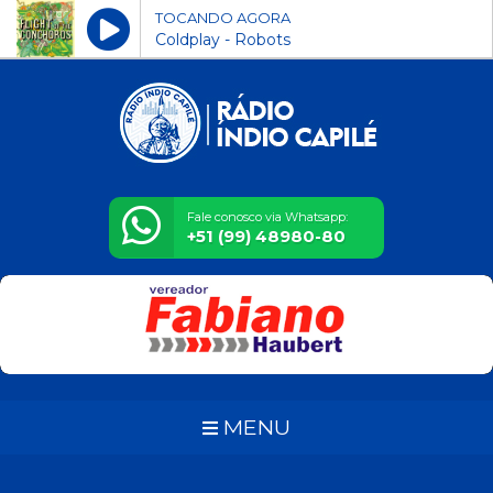
TOCANDO AGORA
Coldplay - Robots
Fale conosco via Whatsapp:
+51 (99) 48980-80
MENU