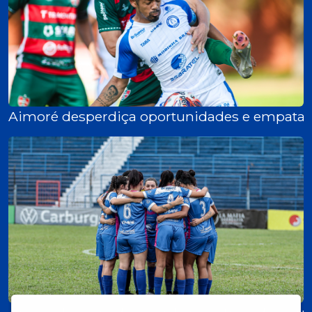
Aimoré desperdiça oportunidades e empata s