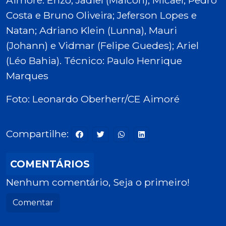
Aimoré: Enzo; Jadiel (Maicon), Micael, Pedro
Costa e Bruno Oliveira; Jeferson Lopes e
Natan; Adriano Klein (Lunna), Mauri
(Johann) e Vidmar (Felipe Guedes); Ariel
(Léo Bahia). Técnico: Paulo Henrique
Marques
Foto: Leonardo Oberherr/CE Aimoré
Compartilhe:
COMENTÁRIOS
Nenhum comentário, Seja o primeiro!
Comentar