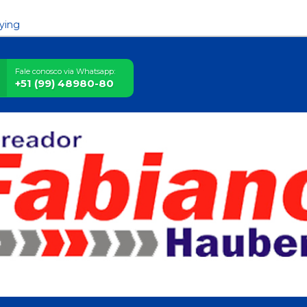
ying
Fale conosco via Whatsapp:
+51 (99) 48980-80