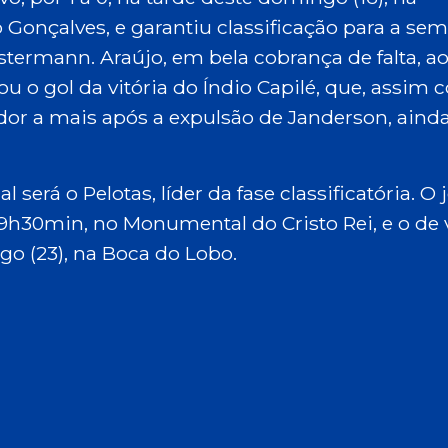
onçalves, e garantiu classificação para a semi
termann. Araújo, em bela cobrança de falta, ao
o gol da vitória do Índio Capilé, que, assim
dor a mais após a expulsão de Janderson, aind
será o Pelotas, líder da fase classificatória. O 
s 19h30min, no Monumental do Cristo Rei, e o de v
o (23), na Boca do Lobo.