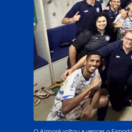
O Aimoré voltou a vencer o Esportiv