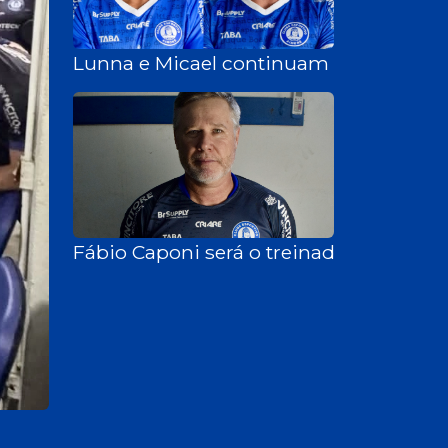
Lunna e Micael continuam no Aimoré 
Fábio Caponi será o treinador do Aimo