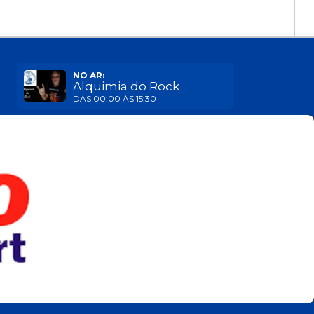
NO AR:
Alquimia do Rock
DAS 00:00 ÀS 15:30