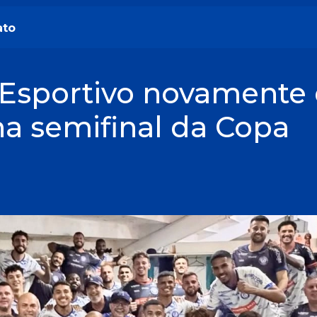
ato
 Esportivo novamente 
na semifinal da Copa