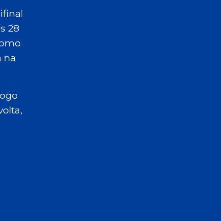
final
s 28
 como
a na
jogo
olta,