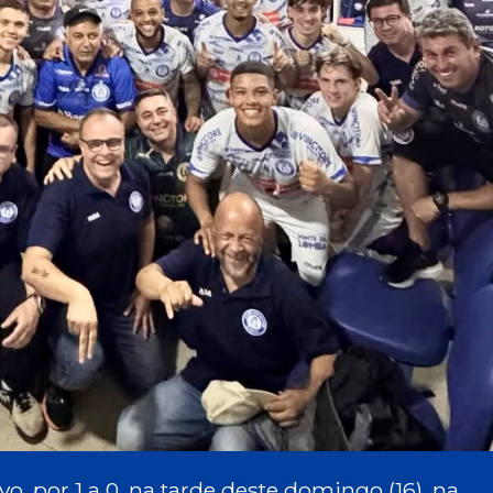
o, por 1 a 0, na tarde deste domingo (16), na