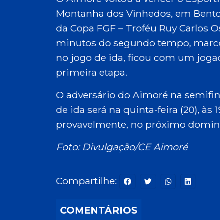
Montanha dos Vinhedos, em Bento G
da Copa FGF – Troféu Ruy Carlos Os
minutos do segundo tempo, marcou 
no jogo de ida, ficou com um joga
primeira etapa.
O adversário do Aimoré na semifinal 
de ida será na quinta-feira (20), à
provavelmente, no próximo doming
Foto: Divulgação/CE Aimoré
Compartilhe:
COMENTÁRIOS