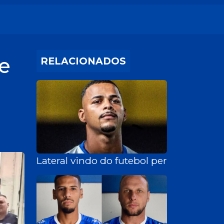
e
RELACIONADOS
Lateral vindo do futebol pernambucano