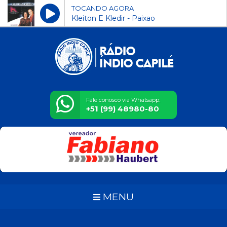
TOCANDO AGORA
Kleiton E Kledir - Paixao
Fale conosco via Whatsapp:
+51 (99) 48980-80
MENU