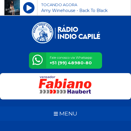
TOCANDO AGORA
Amy Winehouse - Back To Black
Fale conosco via Whatsapp:
+51 (99) 48980-80
MENU