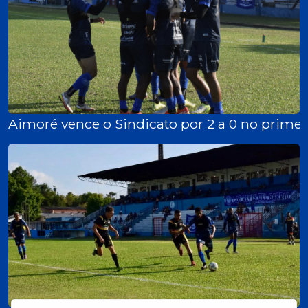
Aimoré vence o Sindicato por 2 a 0 no prime