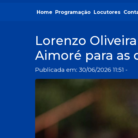
Home
Programação
Locutores
Cont
Lorenzo Oliveir
Aimoré para as 
Publicada em: 30/06/2026 11:51 -