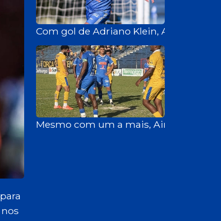
Com gol de Adriano Klein, Aimoré vence
Mesmo com um a mais, Aimoré leva gol 
 para
 nos