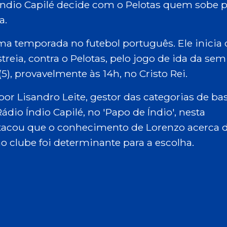
Índio Capilé decide com o Pelotas quem sobe p
a.
a temporada no futebol português. Ele inicia 
estreia, contra o Pelotas, pelo jogo de ida da sem
), provavelmente às 14h, no Cristo Rei.
or Lisandro Leite, gestor das categorias de ba
ádio Índio Capilé, no 'Papo de Índio', nesta
estacou que o conhecimento de Lorenzo acerca 
no clube foi determinante para a escolha.