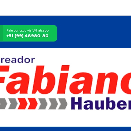
Fale conosco via Whatsapp:
+51 (99) 48980-80