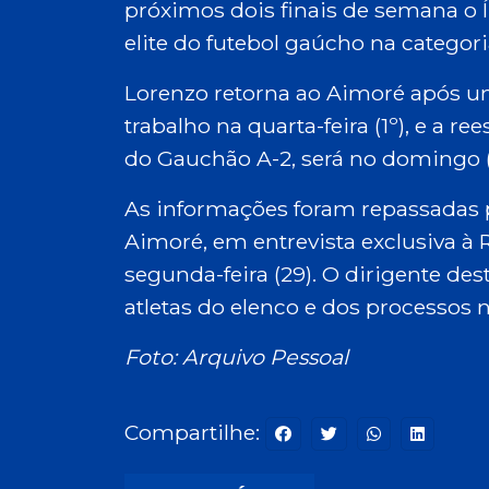
próximos dois finais de semana o 
elite do futebol gaúcho na categori
Lorenzo retorna ao Aimoré após um
trabalho na quarta-feira (1º), e a re
do Gauchão A-2, será no domingo (5
As informações foram repassadas p
Aimoré, em entrevista exclusiva à R
segunda-feira (29). O dirigente d
atletas do elenco e dos processos 
Foto: Arquivo Pessoal
Compartilhe: