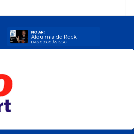
NO AR:
Alquimia do Rock
DAS 00:00 ÀS 15:30