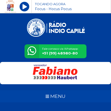
TOCANDO AGORA
Focus - Hocus Pocus
Fale conosco via Whatsapp:
+51 (99) 48980-80
MENU